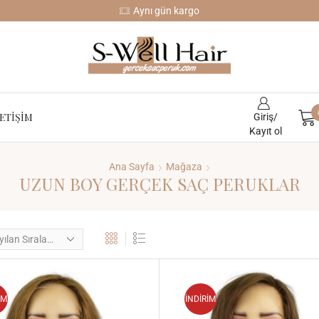
Aynı gün kargo
LETIŞIM
Giriş/
Kayıt ol
Ana Sayfa
Mağaza
UZUN BOY GERÇEK SAÇ PERUKLAR
İM
İNDİRİM