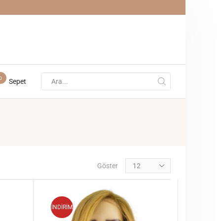
0
Sepet
Göster
İNDİRİM