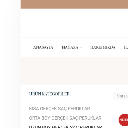
ANASAYFA
MAĞAZA
HAKKIMIZDA
İ
ÜRÜN KATEGORILERI
KISA GERÇEK SAÇ PERUKLAR
ORTA BOY GERÇEK SAÇ PERUKLAR
İNDİR
UZUN BOY GERÇEK SAÇ PERUKLAR