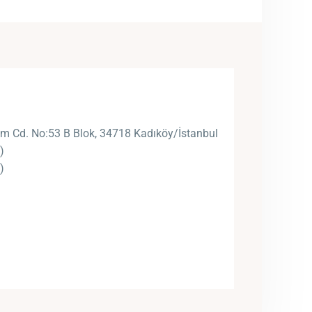
m Cd. No:53 B Blok, 34718 Kadıköy/İstanbul
)
)