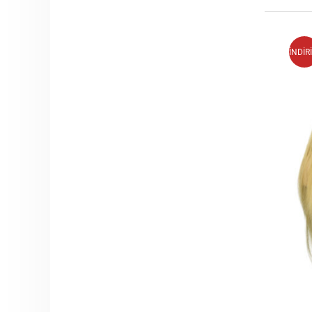
İNDİR