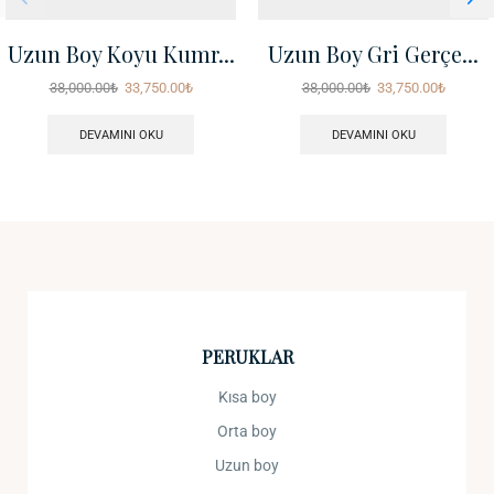
Uzun Boy Koyu Kumr...
Uzun Boy Gri Gerçe...
38,000.00
₺
33,750.00
₺
38,000.00
₺
33,750.00
₺
DEVAMINI OKU
DEVAMINI OKU
PERUKLAR
Kısa boy
Orta boy
Uzun boy