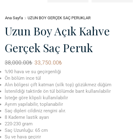
Ana Sayfa
UZUN BOY GERÇEK SAÇ PERUKLAR
Uzun Boy Açık Kahve
Gerçek Saç Peruk
38,000.00
₺
33,750.00
₺
%90 hava ve su geçirgenliği
Ön bölüm ince tül
Alın bölgesi çift katman (silk top) gözükmez düğüm
İstenildiği taktirde ön tül bölümde bant kullanılabilir
İsteğe göre klipsli kullanılabilir
Ayrım yapılabilir, toplanabilir
Saç dipleri cildiniz rengini alır.
8 Kademe lastik ayarı
220-230 gram
Saç Uzunluğu: 65 cm
Su ve hava geçirir