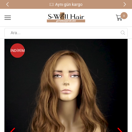
Aynı gün kargo
0
İNDİRİM