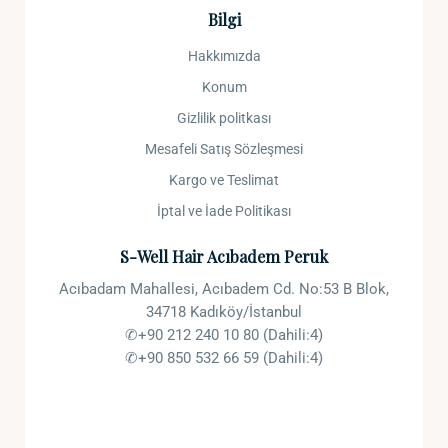
Bilgi
Hakkımızda
Konum
Gizlilik politkası
Mesafeli Satış Sözleşmesi
Kargo ve Teslimat
İptal ve İade Politikası
S-Well Hair Acıbadem Peruk
Acıbadam Mahallesi, Acıbadem Cd. No:53 B Blok,
34718 Kadıköy/İstanbul
✆+90 212 240 10 80 (Dahili:4)
✆+90 850 532 66 59 (Dahili:4)