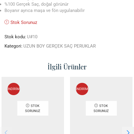
%100 Gerçek Saç, doğal görünür
Boyanır ayrıca maşa ve fön uygulanabilir
Stok Sorunuz
Stok kodu:
U#10
Kategori:
UZUN BOY GERÇEK SAÇ PERUKLAR
İlgili Ürünler
İNDİRİM
İNDİRİM
STOK
STOK
SORUNUZ
SORUNUZ