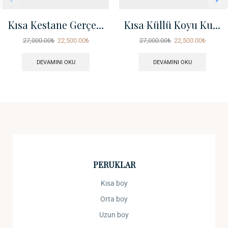
Kısa Kestane Gerçe...
Kısa Küllü Koyu Ku...
27,000.00
₺
22,500.00
₺
27,000.00
₺
22,500.00
₺
DEVAMINI OKU
DEVAMINI OKU
PERUKLAR
Kısa boy
Orta boy
Uzun boy