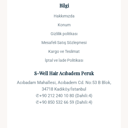
Bilgi
Hakkımızda
Konum
Gizlilik politkası
Mesafeli Satış Sözleşmesi
Kargo ve Teslimat
İptal ve İade Politikası
S-Well Hair Acıbadem Peruk
Acıbadam Mahallesi, Acıbadem Cd. No:53 B Blok,
34718 Kadıköy/İstanbul
✆+90 212 240 10 80 (Dahili:4)
✆+90 850 532 66 59 (Dahili:4)