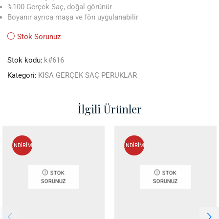
%100 Gerçek Saç, doğal görünür
Boyanır ayrıca maşa ve fön uygulanabilir
Stok Sorunuz
Stok kodu:
k#616
Kategori:
KISA GERÇEK SAÇ PERUKLAR
İlgili Ürünler
İNDİRİM
İNDİRİM
STOK
STOK
SORUNUZ
SORUNUZ