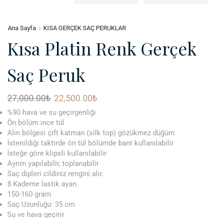
Ana Sayfa
KISA GERÇEK SAÇ PERUKLAR
Kısa Platin Renk Gerçek
Saç Peruk
27,000.00
₺
22,500.00
₺
%90 hava ve su geçirgenliği
Ön bölüm ince tül
Alın bölgesi çift katman (silk top) gözükmez düğüm
İstenildiği taktirde ön tül bölümde bant kullanılabilir
İsteğe göre klipsli kullanılabilir
Ayrım yapılabilir, toplanabilir
Saç dipleri cildiniz rengini alır.
8 Kademe lastik ayarı
150-160 gram
Saç Uzunluğu: 35 cm
Su ve hava geçirir